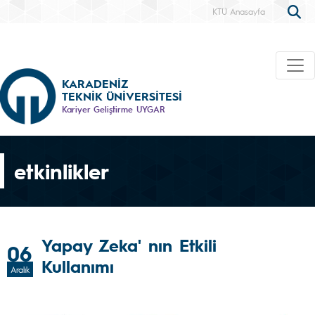
KTÜ Anasayfa
KARADENİZ
TEKNİK ÜNİVERSİTESİ
Kariyer Geliştirme UYGAR
etkinlikler
Yapay Zeka' nın Etkili
06
Kullanımı
Aralık