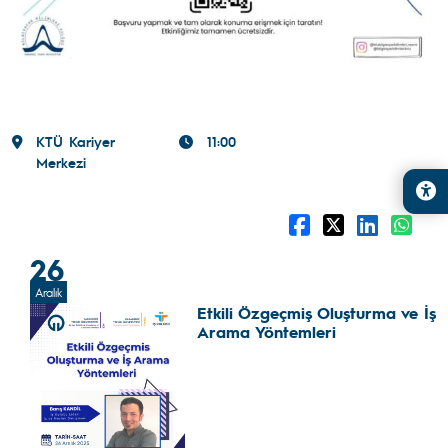
KTÜ Kariyer
11:00
Merkezi
26
Aralık
Etkili Özgeçmiş Oluşturma ve İş
Arama Yöntemleri