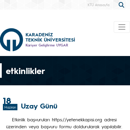
KTÜ Anasayfa
KARADENİZ
TEKNİK ÜNİVERSİTESİ
Kariyer Geliştirme UYGAR
etkinlikler
18
Uzay Günü
Haziran
Etkinlik başvuruları https://yetenekkapisi.org adresi
üzerinden veya başvuru formu doldurularak yapılabilir.