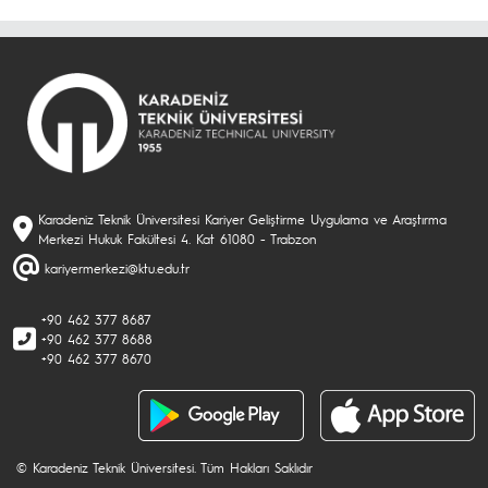
Karadeniz Teknik Üniversitesi Kariyer Geliştirme Uygulama ve Araştırma
Merkezi Hukuk Fakültesi 4. Kat 61080 - Trabzon
kariyermerkezi@ktu.edu.tr
+90 462 377 8687
+90 462 377 8688
+90 462 377 8670
© Karadeniz Teknik Üniversitesi. Tüm Hakları Saklıdır