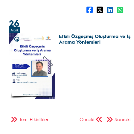
26
Aralık
Etkili Özgeçmiş Oluşturma ve İş
Arama Yöntemleri
Tüm Etkinlikler
Önceki
Sonraki