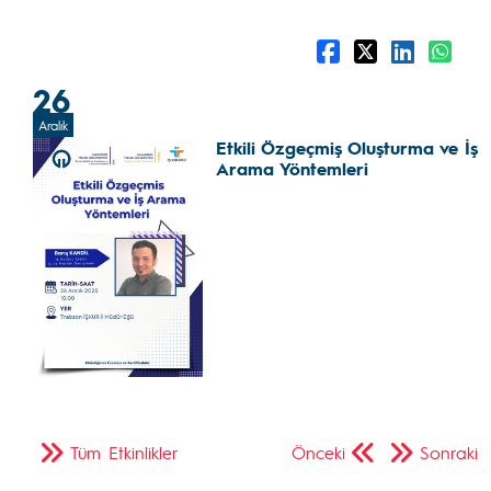
26
Aralık
Etkili Özgeçmiş Oluşturma ve İş
Arama Yöntemleri
Tüm Etkinlikler
Önceki
Sonraki