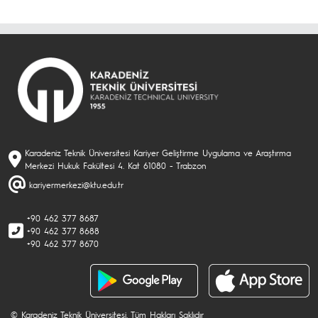
Karadeniz Teknik Üniversitesi Kariyer Geliştirme Uygulama ve Araştırma
Merkezi Hukuk Fakültesi 4. Kat 61080 - Trabzon
kariyermerkezi@ktu.edu.tr
+90 462 377 8687
+90 462 377 8688
+90 462 377 8670
© Karadeniz Teknik Üniversitesi. Tüm Hakları Saklıdır