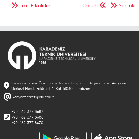
Tüm Etkinlikler
Önceki
Sonraki
Karadeniz Teknik Üniversitesi Kariyer Geliştirme Uygulama ve Araştırma
Merkezi Hukuk Fakültesi 4. Kat 61080 - Trabzon
kariyermerkezi@ktu.edu.tr
+90 462 377 8687
+90 462 377 8688
+90 462 377 8670