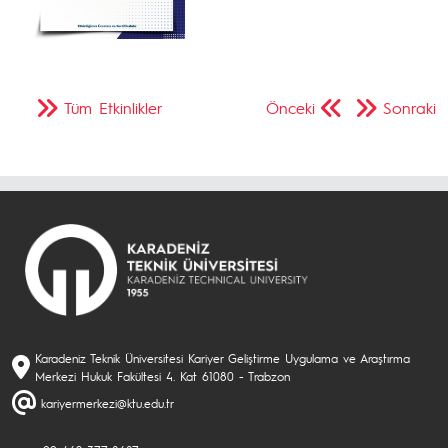
Tüm Etkinlikler
Önceki
Sonraki
Karadeniz Teknik Üniversitesi Kariyer Geliştirme Uygulama ve Araştırma
Merkezi Hukuk Fakültesi 4. Kat 61080 - Trabzon
kariyermerkezi@ktu.edu.tr