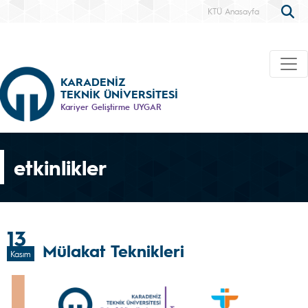
KTÜ Anasayfa
KARADENİZ
TEKNİK ÜNİVERSİTESİ
Kariyer Geliştirme UYGAR
etkinlikler
13
Mülakat Teknikleri
Kasım