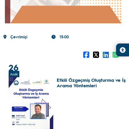
Çevrimiçi
15:00
26
Aralık
Etkili Özgeçmiş Oluşturma ve İş
Arama Yöntemleri