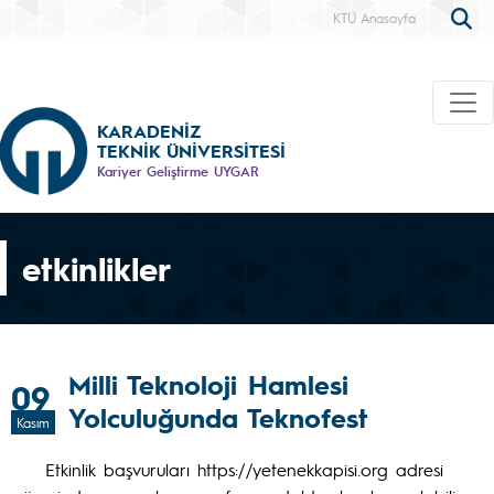
KTÜ Anasayfa
KARADENİZ
TEKNİK ÜNİVERSİTESİ
Kariyer Geliştirme UYGAR
etkinlikler
Milli Teknoloji Hamlesi
09
Yolculuğunda Teknofest
Kasım
Etkinlik başvuruları https://yetenekkapisi.org adresi