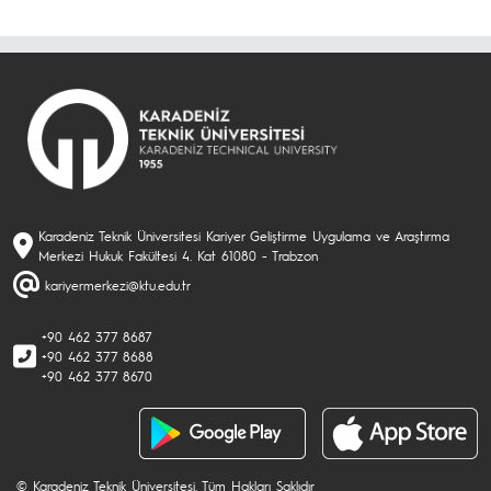
Karadeniz Teknik Üniversitesi Kariyer Geliştirme Uygulama ve Araştırma
Merkezi Hukuk Fakültesi 4. Kat 61080 - Trabzon
kariyermerkezi@ktu.edu.tr
+90 462 377 8687
+90 462 377 8688
+90 462 377 8670
© Karadeniz Teknik Üniversitesi. Tüm Hakları Saklıdır