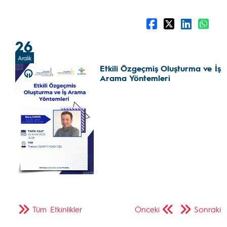
26
Aralık
Etkili Özgeçmiş Oluşturma ve İş
Arama Yöntemleri
Tüm Etkinlikler
Önceki
Sonraki