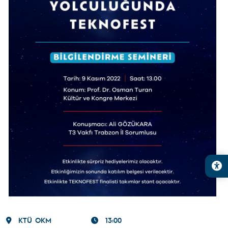
KTÜ OKM
13:00