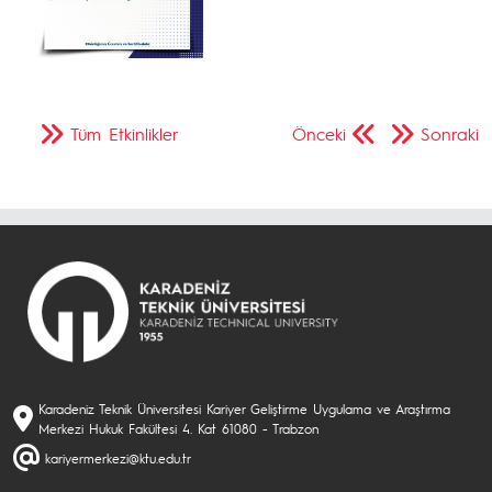
Tüm Etkinlikler
Önceki
Sonraki
Karadeniz Teknik Üniversitesi Kariyer Geliştirme Uygulama ve Araştırma
Merkezi Hukuk Fakültesi 4. Kat 61080 - Trabzon
kariyermerkezi@ktu.edu.tr