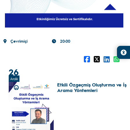
Çevrimiçi
20:00
26
Aralık
Etkili Özgeçmiş Oluşturma ve İş
Arama Yöntemleri