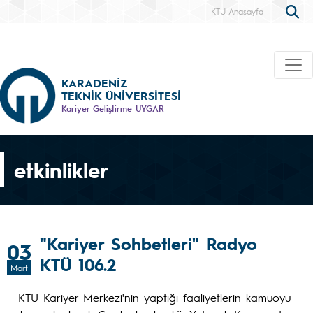
KTÜ Anasayfa
KARADENİZ
TEKNİK ÜNİVERSİTESİ
Kariyer Geliştirme UYGAR
etkinlikler
"Kariyer Sohbetleri" Radyo
03
KTÜ 106.2
Mart
KTÜ Kariyer Merkezi'nin yaptığı faaliyetlerin kamuoyu