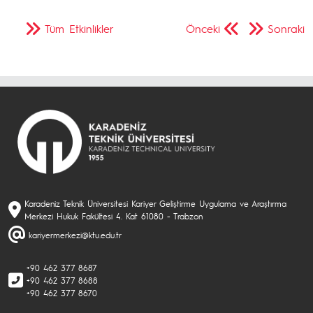
Tüm Etkinlikler
Önceki
Sonraki
Karadeniz Teknik Üniversitesi Kariyer Geliştirme Uygulama ve Araştırma
Merkezi Hukuk Fakültesi 4. Kat 61080 - Trabzon
kariyermerkezi@ktu.edu.tr
+90 462 377 8687
+90 462 377 8688
+90 462 377 8670