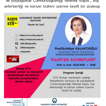
ile paylaşılarak Cumhurbaşkanlığı Yetenek Kapısı , staj
seferberliği ve kariyer bülteni üzerine keyifli bir söyleyişi.