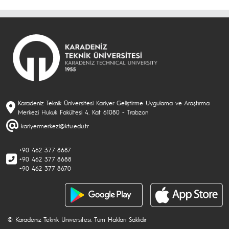
Karadeniz Teknik Üniversitesi Kariyer Geliştirme Uygulama ve Araştırma
Merkezi Hukuk Fakültesi 4. Kat 61080 - Trabzon
kariyermerkezi@ktu.edu.tr
+90 462 377 8687
+90 462 377 8688
+90 462 377 8670
© Karadeniz Teknik Üniversitesi. Tüm Hakları Saklıdır