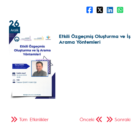
26
Aralık
Etkili Özgeçmiş Oluşturma ve İş
Arama Yöntemleri
Tüm Etkinlikler
Önceki
Sonraki