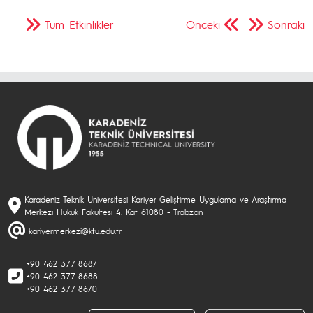
Tüm Etkinlikler
Önceki
Sonraki
Karadeniz Teknik Üniversitesi Kariyer Geliştirme Uygulama ve Araştırma
Merkezi Hukuk Fakültesi 4. Kat 61080 - Trabzon
kariyermerkezi@ktu.edu.tr
+90 462 377 8687
+90 462 377 8688
+90 462 377 8670