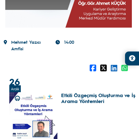
Mehmet Yazıcı
14:00
Amfisi
26
Aralık
Etkili Özgeçmiş Oluşturma ve İş
Arama Yöntemleri