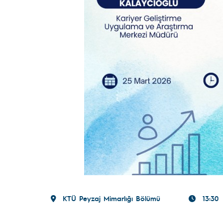
KTÜ Peyzaj Mimarlığı Bölümü
13:30