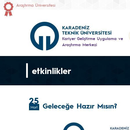
Araştırma Üniversitesi
KARADENİZ
TEKNİK ÜNİVERSİTESİ
Kariyer Geliştirme Uygulama ve
Araştırma Merkezi
etkinlikler
25
Geleceğe Hazır Mısın?
Mart