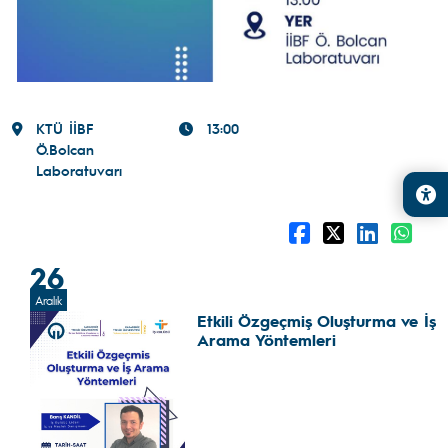
KTÜ İİBF
13:00
Ö.Bolcan
Laboratuvarı
26
Aralık
Etkili Özgeçmiş Oluşturma ve İş
Arama Yöntemleri