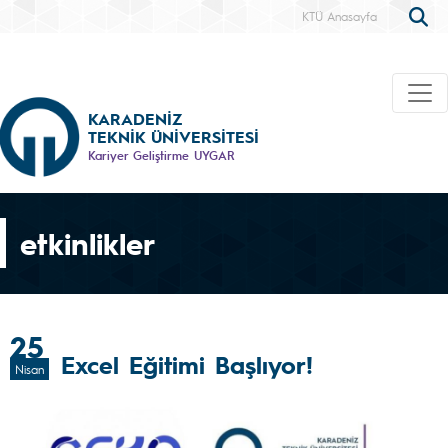
KTÜ Anasayfa
KARADENİZ
TEKNİK ÜNİVERSİTESİ
Kariyer Geliştirme UYGAR
etkinlikler
25
Excel Eğitimi Başlıyor!
Nisan