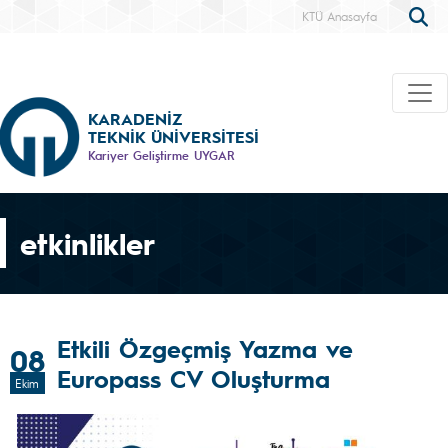
KTÜ Anasayfa
KARADENİZ
TEKNİK ÜNİVERSİTESİ
Kariyer Geliştirme UYGAR
etkinlikler
Etkili Özgeçmiş Yazma ve
08
Europass CV Oluşturma
Ekim