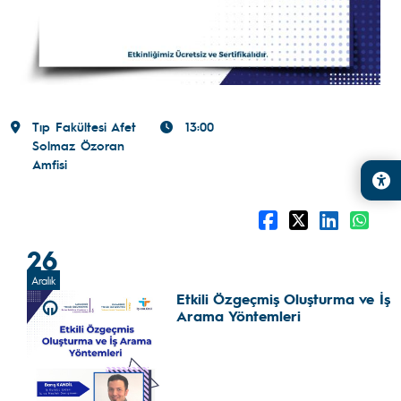
Tıp Fakültesi Afet
13:00
Solmaz Özoran
Amfisi
26
Aralık
Etkili Özgeçmiş Oluşturma ve İş
Arama Yöntemleri