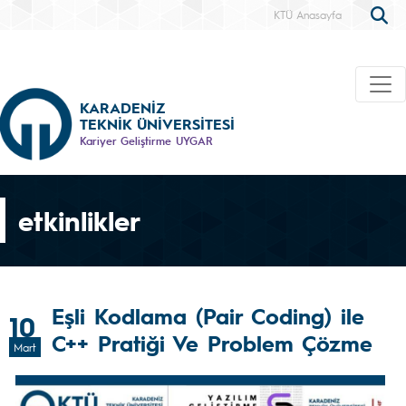
KTÜ Anasayfa
KARADENİZ
TEKNİK ÜNİVERSİTESİ
Kariyer Geliştirme UYGAR
etkinlikler
Eşli Kodlama (Pair Coding) ile
10
C++ Pratiği Ve Problem Çözme
Mart