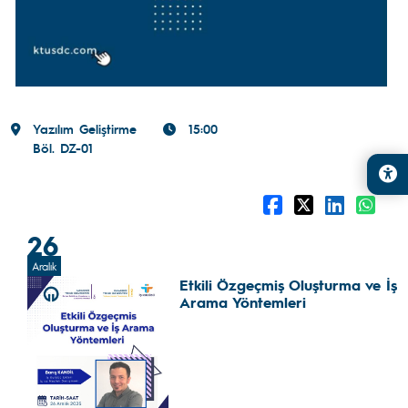
Yazılım Geliştirme
15:00
Böl. DZ-01
26
Aralık
Etkili Özgeçmiş Oluşturma ve İş
Arama Yöntemleri