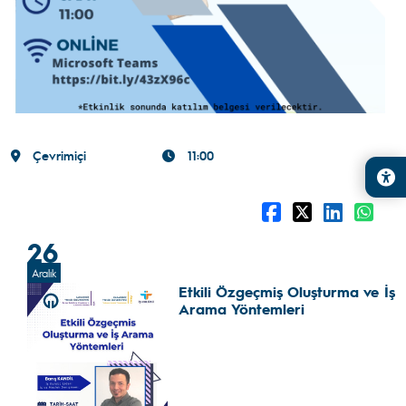
Çevrimiçi
11:00
26
Aralık
Etkili Özgeçmiş Oluşturma ve İş
Arama Yöntemleri