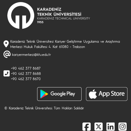
Karadeniz Teknik Üniversitesi Kariyer Geliştirme Uygulama ve Araştırma
Merkezi Hukuk Fakültesi 4. Kat 61080 - Trabzon
kariyermerkezi@ktu.edu.tr
+90 462 377 8687
+90 462 377 8688
+90 462 377 8670
© Karadeniz Teknik Üniversitesi. Tüm Hakları Saklıdır