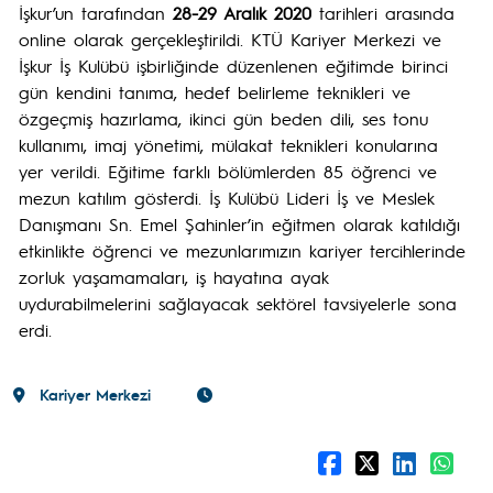
İşkur’un tarafından
28-29 Aralık 2020
tarihleri arasında
online olarak gerçekleştirildi. KTÜ Kariyer Merkezi ve
İşkur İş Kulübü işbirliğinde düzenlenen eğitimde birinci
gün kendini tanıma, hedef belirleme teknikleri ve
özgeçmiş hazırlama, ikinci gün beden dili, ses tonu
kullanımı, imaj yönetimi, mülakat teknikleri konularına
yer verildi. Eğitime farklı bölümlerden 85 öğrenci ve
mezun katılım gösterdi. İş Kulübü Lideri İş ve Meslek
Danışmanı Sn. Emel Şahinler’in eğitmen olarak katıldığı
etkinlikte öğrenci ve mezunlarımızın kariyer tercihlerinde
zorluk yaşamamaları, iş hayatına ayak
uydurabilmelerini sağlayacak sektörel tavsiyelerle sona
erdi.
Kariyer Merkezi