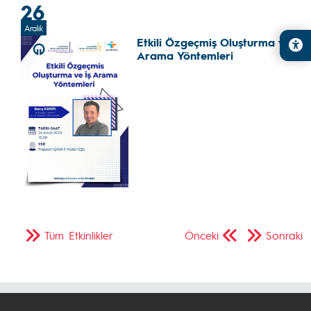
26
Aralık
Etkili Özgeçmiş Oluşturma ve İş
Arama Yöntemleri
Tüm Etkinlikler
Önceki
Sonraki