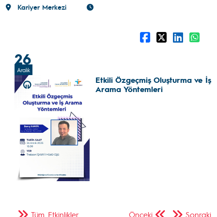
Kariyer Merkezi
26
Aralık
Etkili Özgeçmiş Oluşturma ve İş
Arama Yöntemleri
Tüm Etkinlikler
Önceki
Sonraki