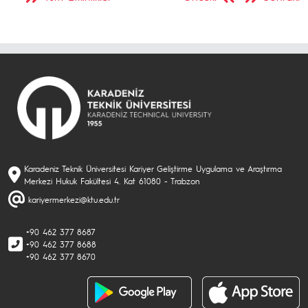
Karadeniz Teknik Üniversitesi Kariyer Geliştirme Uygulama ve Araştırma
Merkezi Hukuk Fakültesi 4. Kat 61080 - Trabzon
kariyermerkezi@ktu.edu.tr
+90 462 377 8687
+90 462 377 8688
+90 462 377 8670