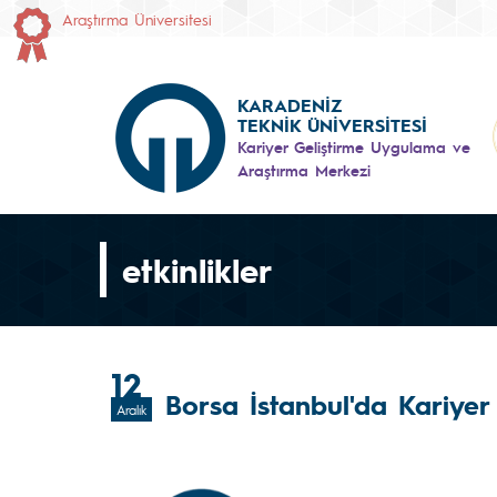
Araştırma Üniversitesi
KARADENİZ
TEKNİK ÜNİVERSİTESİ
Kariyer Geliştirme Uygulama ve
Araştırma Merkezi
etkinlikler
12
Borsa İstanbul'da Kariyer
Aralık