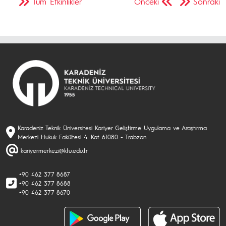
Tüm Etkinlikler
Önceki
Sonraki
Karadeniz Teknik Üniversitesi Kariyer Geliştirme Uygulama ve Araştırma
Merkezi Hukuk Fakültesi 4. Kat 61080 - Trabzon
kariyermerkezi@ktu.edu.tr
+90 462 377 8687
+90 462 377 8688
+90 462 377 8670