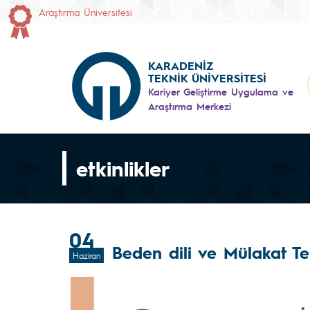
Araştırma Üniversitesi
KARADENİZ
TEKNİK ÜNİVERSİTESİ
Kariyer Geliştirme Uygulama ve
Araştırma Merkezi
etkinlikler
04
Beden dili ve Mülakat Te
Haziran