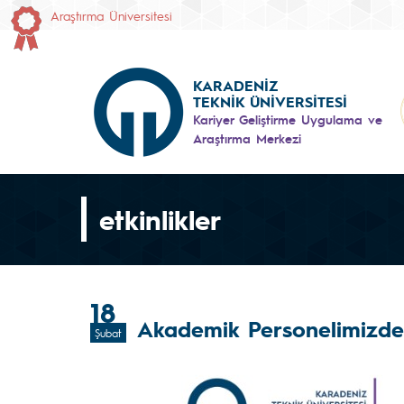
Araştırma Üniversitesi
KARADENİZ
TEKNİK ÜNİVERSİTESİ
Kariyer Geliştirme Uygulama ve
Araştırma Merkezi
etkinlikler
18
Akademik Personelimizden
Şubat