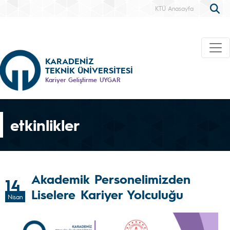
KTÜ Anasayfa
KARADENİZ
TEKNİK ÜNİVERSİTESİ
Kariyer Geliştirme UYGAR
etkinlikler
Akademik Personelimizden
14
Liselere Kariyer Yolculuğu
Nisan