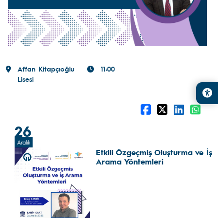
Affan Kitapçıoğlu
11:00
Lisesi
26
Aralık
Etkili Özgeçmiş Oluşturma ve İş
Arama Yöntemleri