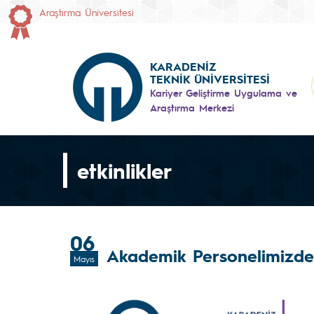
Araştırma Üniversitesi
KARADENİZ
TEKNİK ÜNİVERSİTESİ
Kariyer Geliştirme Uygulama ve
Araştırma Merkezi
etkinlikler
06
Akademik Personelimizden
Mayıs