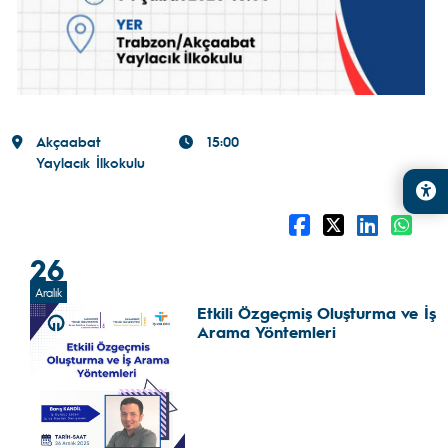
Akçaabat
15:00
Yaylacık İlkokulu
26
Aralık
Etkili Özgeçmiş Oluşturma ve İş
Arama Yöntemleri