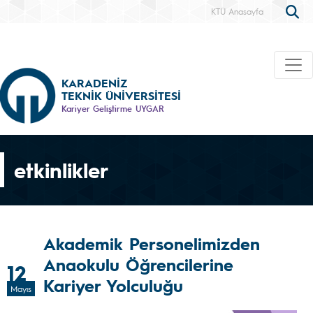
KTÜ Anasayfa
KARADENİZ
TEKNİK ÜNİVERSİTESİ
Kariyer Geliştirme UYGAR
etkinlikler
Akademik Personelimizden
Anaokulu Öğrencilerine
12
Kariyer Yolculuğu
Mayıs