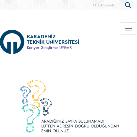
KTÜ Anasayfa
KARADENİZ
TEKNİK ÜNİVERSİTESİ
Kariyer Geliştirme UYGAR