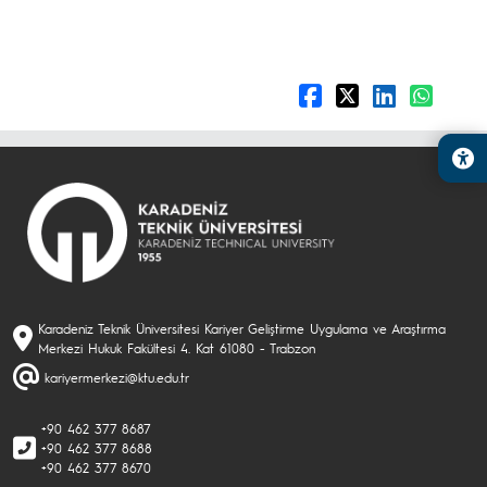
Karadeniz Teknik Üniversitesi Kariyer Geliştirme Uygulama ve Araştırma
Merkezi Hukuk Fakültesi 4. Kat 61080 - Trabzon
kariyermerkezi@ktu.edu.tr
+90 462 377 8687
+90 462 377 8688
+90 462 377 8670