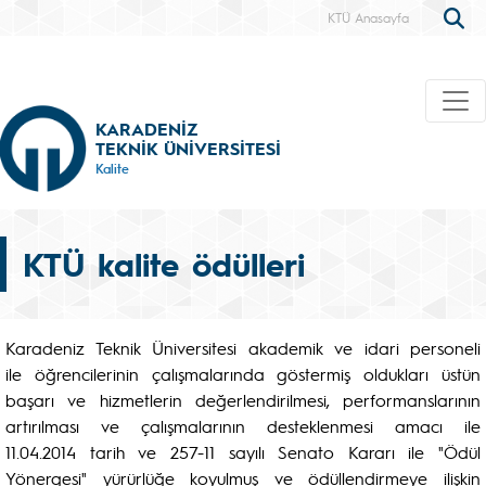
KTÜ Anasayfa
KARADENİZ
TEKNİK ÜNİVERSİTESİ
Kalite
KTÜ kalite ödülleri
Karadeniz Teknik Üniversitesi akademik ve idari personeli
ile öğrencilerinin çalışmalarında göstermiş oldukları üstün
başarı ve hizmetlerin değerlendirilmesi, performanslarının
artırılması ve çalışmalarının desteklenmesi amacı ile
11.04.2014 tarih ve 257-11 sayılı Senato Kararı ile "Ödül
Yönergesi" yürürlüğe koyulmuş ve ödüllendirmeye ilişkin