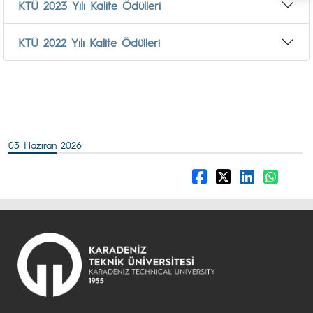
KTÜ 2023 Yılı Kalite Ödülleri
KTÜ 2022 Yılı Kalite Ödülleri
03 Haziran 2026