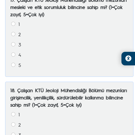
mesleki ve etik sorumluluk bilincine sahip mi? (1=Çok
zayıf, 5=Çok iyi)
1
2
3
4
5
18. Çalışan KTÜ Jeoloji Mühendisliği Bölümü mezunları
girişimcilik, yenilikçilik, sürdürülebilir kalkınma bilincine
sahip mi? (1=Çok zayıf, 5=Çok iyi)
1
2
3