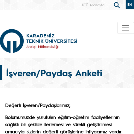
EN
KTÜ Anasayfa
KARADENİZ
TEKNİK ÜNİVERSİTESİ
Jeoloji Mühendisliği
İşveren/Paydaş Anketi
Değerli İşveren/Paydaşlarımız,
Bölümümüzde yürütülen eğitim-öğretim faaliyetlerinin
sağlıklı bir şekilde ilerlemesi ve sürekli geliştirilmesi
amacıyla sizlerin değerli görüşlerine ihtiyacımız vardır.