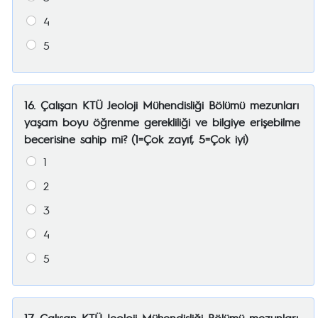
4
5
16. Çalışan KTÜ Jeoloji Mühendisliği Bölümü mezunları
yaşam boyu öğrenme gerekliliği ve bilgiye erişebilme
becerisine sahip mi? (1=Çok zayıf, 5=Çok iyi)
1
2
3
4
5
17. Çalışan KTÜ Jeoloji Mühendisliği Bölümü mezunları