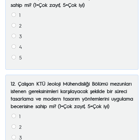
sahip mi? (1=Çok zayıf, 5=Çok iyi)
1
2
3
4
5
12. Çalışan KTÜ Jeoloji Mühendisliği Bölümü mezunları
istenen gereksinimleri karşılayacak şekilde bir süreci
tasarlama ve modern tasarım yöntemlerini uygulama
becerisine sahip mi? (1=Çok zayıf, 5=Çok iyi)
1
2
3