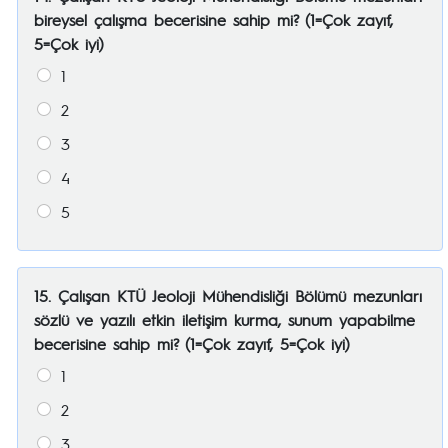
bireysel çalışma becerisine sahip mi? (1=Çok zayıf,
5=Çok iyi)
1
2
3
4
5
15. Çalışan KTÜ Jeoloji Mühendisliği Bölümü mezunları
sözlü ve yazılı etkin iletişim kurma, sunum yapabilme
becerisine sahip mi? (1=Çok zayıf, 5=Çok iyi)
1
2
3