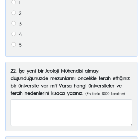
1
2
3
4
5
22. İşe yeni bir Jeoloji Mühendisi almayı
düşündüğünüzde mezunlarını öncelikle tercih ettiğiniz
bir üniversite var mı? Varsa hangi üniversiteler ve
tercih nedenlerini kısaca yazınız.
(En fazla 1000 karakter)