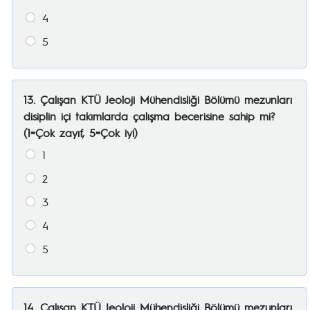
4
5
13. Çalışan KTÜ Jeoloji Mühendisliği Bölümü mezunları
disiplin içi takımlarda çalışma becerisine sahip mi?
(1=Çok zayıf, 5=Çok iyi)
1
2
3
4
5
14. Çalışan KTÜ Jeoloji Mühendisliği Bölümü mezunları