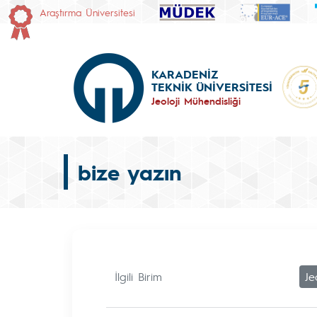
Araştırma Üniversitesi
KARADENİZ
TEKNİK ÜNİVERSİTESİ
Jeoloji Mühendisliği
bize yazın
İlgili Birim
Je