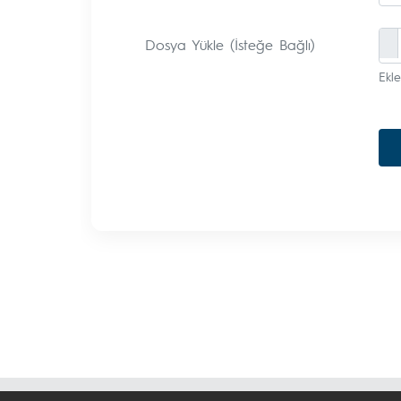
Dosya Yükle (İsteğe Bağlı)
Ekle