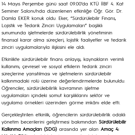
14 Mayıs Perşembe günü saat 09.00’da KTÜ İİBF 4. Kat
Seminer Salonu’nda düzenlenen etkinliğe Öğr. Gör. Dr.
Damla EKER konuk oldu. Eker, “Sürdürülebilir Finans,
Lojistik ve Tedarik Zinciri Uygulamaları” başlıklı
sunumunda işletmelerde sürdürülebilirlik yönetiminin
finansal karar alma süreçleri, lojistik faaliyetler ve tedarik
zinciri uygulamalarıyla ilişkisini ele aldı.
Etkinlikte sürdürülebilir finans anlayışı, kaynakların verimli
kullanımı, çevresel ve sosyal etkilerin tedarik zinciri
süreçlerine yansıtılması ve işletmelerin sürdürülebilir
kalkınmadaki rolü üzerine değerlendirmelerde bulunuldu.
Öğrenciler, sürdürülebilirlik kavramının işletme
uygulamaları içindeki somut karşılıklarını sektör ve
uygulama örnekleri üzerinden görme imkânı elde etti.
Gerçekleştirilen etkinlik, öğrencilerin sürdürülebilirlik odaklı
yönetim becerilerini geliştirmesi bakımından
Sürdürülebilir
Kalkınma Amaçları (SDG)
arasında yer alan
Amaç 4: