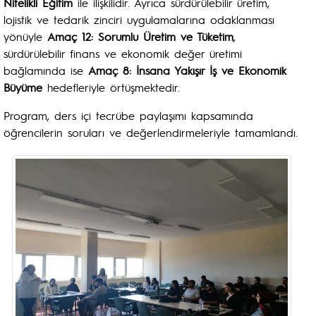
Nitelikli Eğitim
ile ilişkilidir. Ayrıca sürdürülebilir üretim,
lojistik ve tedarik zinciri uygulamalarına odaklanması
yönüyle
Amaç 12: Sorumlu Üretim ve Tüketim
,
sürdürülebilir finans ve ekonomik değer üretimi
bağlamında ise
Amaç 8: İnsana Yakışır İş ve Ekonomik
Büyüme
hedefleriyle örtüşmektedir.
Program, ders içi tecrübe paylaşımı kapsamında
öğrencilerin soruları ve değerlendirmeleriyle tamamlandı.