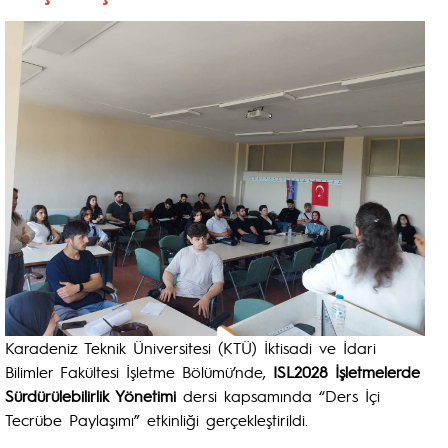
Karadeniz Teknik Üniversitesi (KTÜ) İktisadi ve İdari
Bilimler Fakültesi İşletme Bölümü’nde,
ISL2028 İşletmelerde
Sürdürülebilirlik Yönetimi
dersi kapsamında “Ders İçi
Tecrübe Paylaşımı” etkinliği gerçekleştirildi.