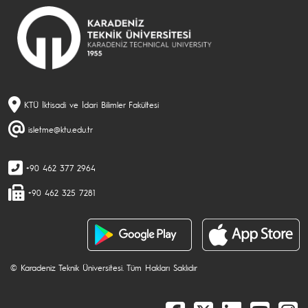
KTÜ İktisadi ve İdari Bilimler Fakültesi
isletme@ktu.edu.tr
+90 462 377 2964
+90 462 325 7281
© Karadeniz Teknik Üniversitesi. Tüm Hakları Saklıdır