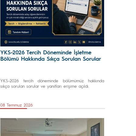
YKS-2026 Tercih Döneminde İşletme
Bölümü Hakkında Sıkça Sorulan Sorular
YKS-2026 tercih döneminde bölümümüz hakkında
sıkça sorulan sorular ve yanıtları erişime açıldı.
08 Temmuz 2026