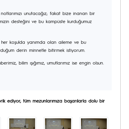
 notlarımızı unutacağız; fakat bize inanan bir
lemizin desteğini ve bu kampüste kurduğumuz
, her koşulda yanımda olan aileme ve bu
duğum derin minnetle bitirmek istiyorum.
hberimiz, bilim ışığımız, umutlarımız ise engin olsun.
ik ediyor, tüm mezunlarımıza başarılarla dolu bir