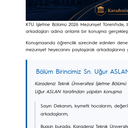
KTÜ İşletme Bölümü 2026 Mezuniyet Töreni’nde
arkadaşları adına anlamlı bir konuşma gerçekleşti
Konuşmasında öğrencilik sürecinde edinilen de
mezuniyet heyecanını paylaşarak arkadaşlarına gel
Bölüm Birincimiz Sn. Uğur ASLA
Karadeniz Teknik Üniversitesi İşletme Bölümü 
Uğur ASLAN tarafından yapılan konuşma.
Sayın Dekanım, kıymetli hocalarım, değerli 
arkadaşlarım;
Bugün burada, Karadeniz Teknik Üniversite