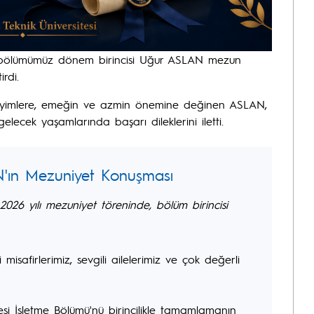
, bölümümüz dönem birincisi Uğur ASLAN mezun
rdi.
neyimlere, emeğin ve azmin önemine değinen ASLAN,
ecek yaşamlarında başarı dileklerini iletti.
N'ın Mezuniyet Konuşması
2026 yılı mezuniyet töreninde, bölüm birincisi
misafirlerimiz, sevgili ailelerimiz ve çok değerli
si İşletme Bölümü'nü birincilikle tamamlamanın