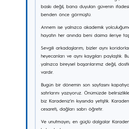
baskı değil, bana duyulan güvenin ifade
benden önce görmüştü.
Annem ise yalnızca akademik yolculuğumda
hayatın her anında beni daima ileriye t
Sevgili arkadaşlarım; bizler aynı koridorl
heyecanları ve aynı kaygıları paylaştık. 
yalnızca bireysel başarılarımız değil, d
vardır.
Bugün bir dönemin son sayfasını kapatıyo
satırlarını yazıyoruz. Önümüzde belirsizlik
biz Karadeniz'in kıyısında yetiştik. Karade
cesareti, dağları sabrı öğretir.
Ve unutmayın; en güçlü dalgalar Karaden