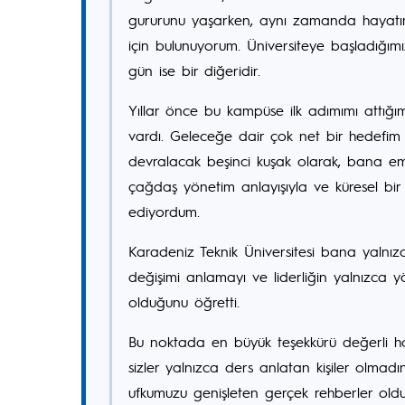
gururunu yaşarken, aynı zamanda hayatım
için bulunuyorum. Üniversiteye başladığı
gün ise bir diğeridir.
Yıllar önce bu kampüse ilk adımımı attığ
vardı. Geleceğe dair çok net bir hedefim b
devralacak beşinci kuşak olarak, bana ema
çağdaş yönetim anlayışıyla ve küresel bir
ediyordum.
Karadeniz Teknik Üniversitesi bana yalnız
değişimi anlamayı ve liderliğin yalnızca
olduğunu öğretti.
Bu noktada en büyük teşekkürü değerli ho
sizler yalnızca ders anlatan kişiler olmadı
ufkumuzu genişleten gerçek rehberler old