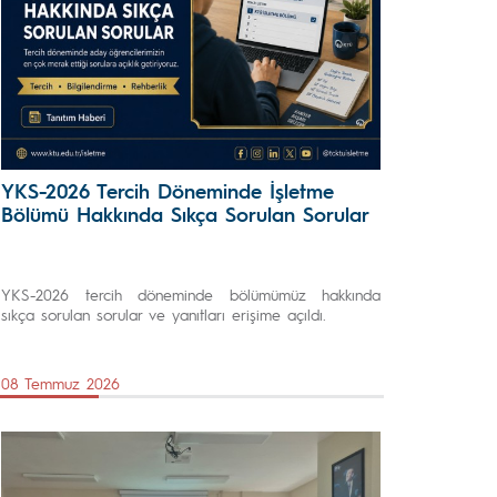
YKS-2026 Tercih Döneminde İşletme
Bölümü Hakkında Sıkça Sorulan Sorular
YKS-2026 tercih döneminde bölümümüz hakkında
sıkça sorulan sorular ve yanıtları erişime açıldı.
08 Temmuz 2026