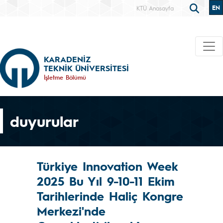
EN
KTÜ Anasayfa
KARADENİZ
TEKNİK ÜNİVERSİTESİ
İşletme Bölümü
duyurular
Türkiye Innovation Week
2025 Bu Yıl 9-10-11 Ekim
Tarihlerinde Haliç Kongre
Merkezi'nde