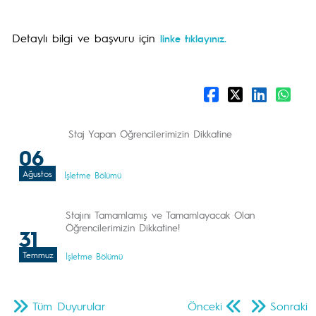
Detaylı bilgi ve başvuru için
linke tıklayınız.
Staj Yapan Öğrencilerimizin Dikkatine
06
Ağustos
İşletme Bölümü
Stajını Tamamlamış ve Tamamlayacak Olan
Öğrencilerimizin Dikkatine!
31
Temmuz
İşletme Bölümü
Tüm Duyurular
Önceki
Sonraki