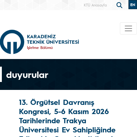
EN
KTÜ Anasayfa
KARADENİZ
TEKNİK ÜNİVERSİTESİ
İşletme Bölümü
duyurular
13. Örgütsel Davranış
Kongresi, 5-6 Kasım 2026
Tarihlerinde Trakya
Üniversitesi Ev Sahipliğinde