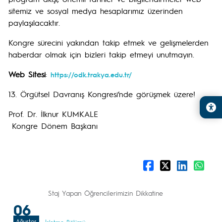
sitemiz ve sosyal medya hesaplarımız üzerinden
paylaşılacaktır.
Kongre sürecini yakından takip etmek ve gelişmelerden
haberdar olmak için bizleri takip etmeyi unutmayın.
Web Sitesi
:
https://odk.trakya.edu.tr/
13. Örgütsel Davranış Kongresi’nde görüşmek üzere!
Prof. Dr. İlknur KUMKALE
Kongre Dönem Başkanı
Staj Yapan Öğrencilerimizin Dikkatine
06
Ağustos