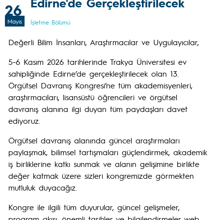
Edirne'de Gerçekleştirilecek
26
Mayıs
İşletme Bölümü
Değerli Bilim İnsanları, Araştırmacılar ve Uygulayıcılar,
5-6 Kasım 2026 tarihlerinde Trakya Üniversitesi ev
sahipliğinde Edirne’de gerçekleştirilecek olan 13.
Örgütsel Davranış Kongresi’ne tüm akademisyenleri,
araştırmacıları, lisansüstü öğrencileri ve örgütsel
davranış alanına ilgi duyan tüm paydaşları davet
ediyoruz.
Örgütsel davranış alanında güncel araştırmaları
paylaşmak, bilimsel tartışmaları güçlendirmek, akademik
iş birliklerine katkı sunmak ve alanın gelişimine birlikte
değer katmak üzere sizleri kongremizde görmekten
mutluluk duyacağız.
Kongre ile ilgili tüm duyurular, güncel gelişmeler,
program akışı, önemli tarihler ve bilgilendirmeler web