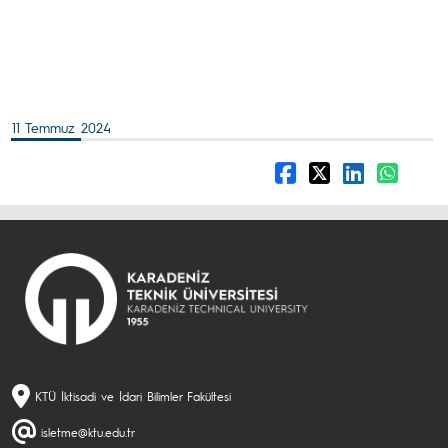
11 Temmuz 2024
KTÜ İktisadi ve İdari Bilimler Fakültesi
isletme@ktu.edu.tr