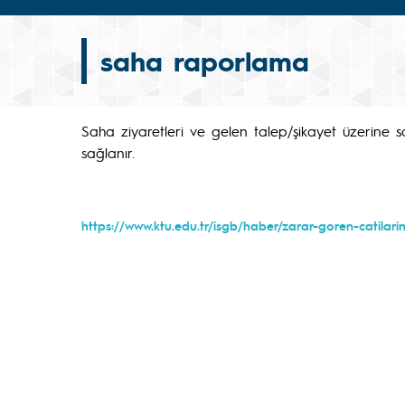
saha raporlama
Saha ziyaretleri ve gelen talep/şikayet üzerine sa
sağlanır.
https://www.ktu.edu.tr/isgb/haber/zarar-goren-catilari