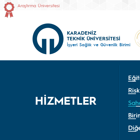
Araştırma Üniversitesi
KARADENİZ
TEKNİK ÜNİVERSİTESİ
İşyeri Sağlık ve Güvenlik Birimi
Eğit
Ris
HİZMETLER
Sah
Biri
Diğ