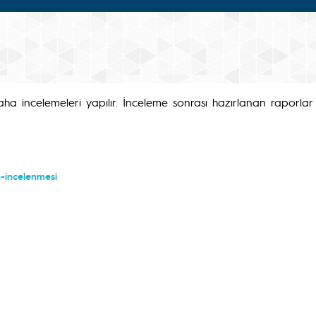
ha incelemeleri yapılır. İnceleme sonrası hazırlanan raporlar re
n-incelenmesi