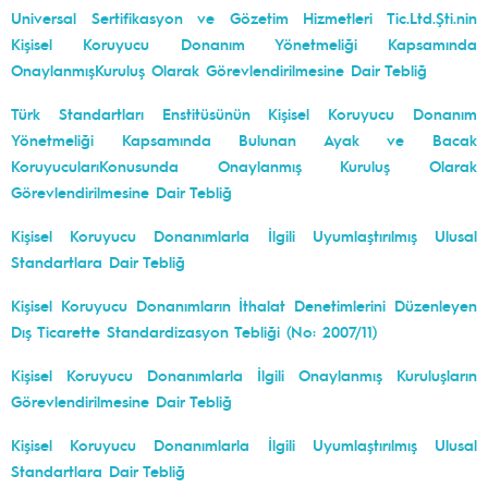
Universal Sertifikasyon ve Gözetim Hizmetleri Tic.Ltd.Şti.nin
Kişisel Koruyucu Donanım Yönetmeliği Kapsamında
OnaylanmışKuruluş Olarak Görevlendirilmesine Dair Tebliğ
Türk Standartları Enstitüsünün Kişisel Koruyucu Donanım
Yönetmeliği Kapsamında Bulunan Ayak ve Bacak
KoruyucularıKonusunda Onaylanmış Kuruluş Olarak
Görevlendirilmesine Dair Tebliğ
Kişisel Koruyucu Donanımlarla İlgili Uyumlaştırılmış Ulusal
Standartlara Dair Tebliğ
Kişisel Koruyucu Donanımların İthalat Denetimlerini Düzenleyen
Dış Ticarette Standardizasyon Tebliği (No: 2007/11)
Kişisel Koruyucu Donanımlarla İlgili Onaylanmış Kuruluşların
Görevlendirilmesine Dair Tebliğ
Kişisel Koruyucu Donanımlarla İlgili Uyumlaştırılmış Ulusal
Standartlara Dair Tebliğ