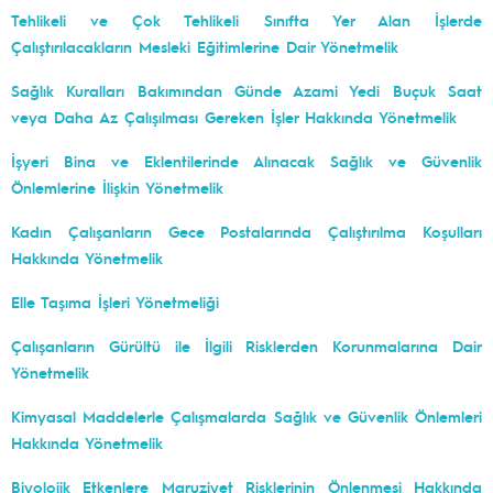
Tehlikeli ve Çok Tehlikeli Sınıfta Yer Alan İşlerde
Çalıştırılacakların Mesleki Eğitimlerine Dair Yönetmelik
Sağlık Kuralları Bakımından Günde Azami Yedi Buçuk Saat
veya Daha Az Çalışılması Gereken İşler Hakkında Yönetmelik
İşyeri Bina ve Eklentilerinde Alınacak Sağlık ve Güvenlik
Önlemlerine İlişkin Yönetmelik
Kadın Çalışanların Gece Postalarında Çalıştırılma Koşulları
Hakkında Yönetmelik
Elle Taşıma İşleri Yönetmeliği
Çalışanların Gürültü ile İlgili Risklerden Korunmalarına Dair
Yönetmelik
Kimyasal Maddelerle Çalışmalarda Sağlık ve Güvenlik Önlemleri
Hakkında Yönetmelik
Biyolojik Etkenlere Maruziyet Risklerinin Önlenmesi Hakkında