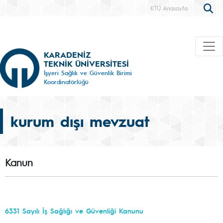
KTÜ Anasayfa
KARADENİZ
TEKNİK ÜNİVERSİTESİ
İşyeri Sağlık ve Güvenlik Birimi
Koordinatörlüğü
kurum dışı mevzuat
Kanun
6331 Sayılı İş Sağlığı ve Güvenliği Kanunu