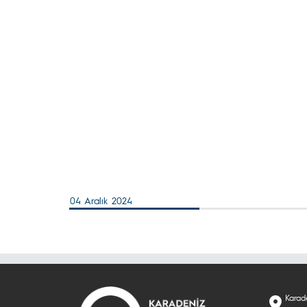
04 Aralık 2024
Karade