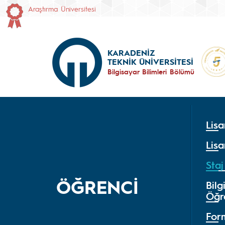
Araştırma Üniversitesi
KARADENİZ
TEKNİK ÜNİVERSİTESİ
Bilgisayar Bilimleri Bölümü
Lisa
Lisa
Staj
ÖĞRENCİ
Bilg
Öğr
For