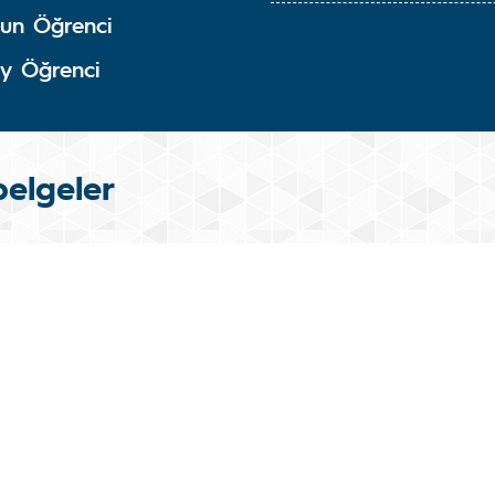
un Öğrenci
y Öğrenci
belgeler