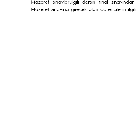
Mazeret sınavları,ilgili dersin final sınavın
Mazeret sınavına girecek olan öğrencilerin ilgil