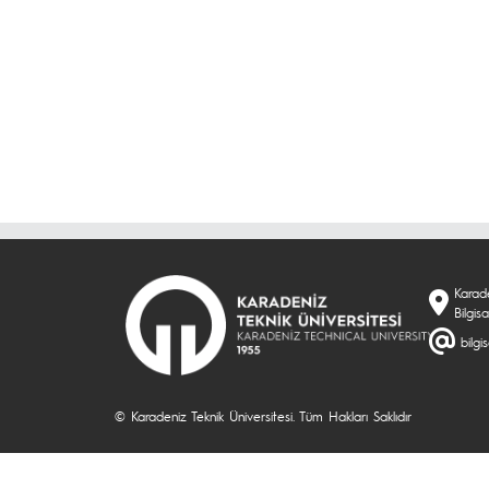
Karade
Bilgi
bilgi
© Karadeniz Teknik Üniversitesi. Tüm Hakları Saklıdır