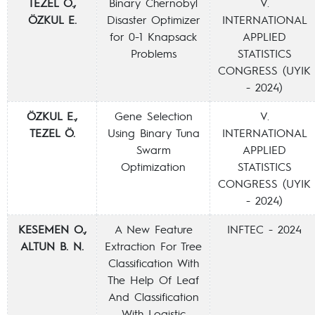
TEZEL Ö.,
Binary Chernobyl
V.
ÖZKUL E.
Disaster Optimizer
INTERNATIONAL
for 0-1 Knapsack
APPLIED
Problems
STATISTICS
CONGRESS (UYIK
- 2024)
ÖZKUL E.,
Gene Selection
V.
TEZEL Ö.
Using Binary Tuna
INTERNATIONAL
Swarm
APPLIED
Optimization
STATISTICS
CONGRESS (UYIK
- 2024)
KESEMEN O.,
A New Feature
INFTEC - 2024
ALTUN B. N.
Extraction For Tree
Classification With
The Help Of Leaf
And Classification
With Logistic