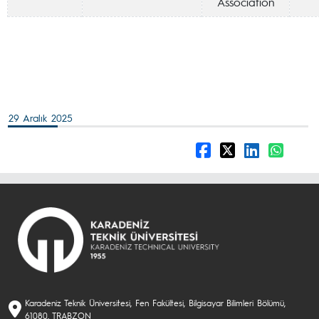
Association
29 Aralık 2025
Karadeniz Teknik Üniversitesi, Fen Fakültesi, Bilgisayar Bilimleri Bölümü,
61080, TRABZON