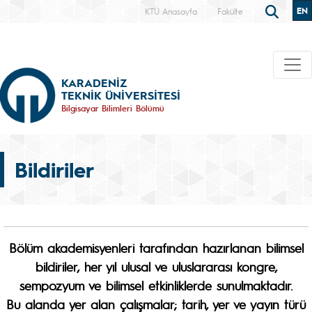
EN
KTÜ Anasayfa
Fakülte
KARADENİZ
TEKNİK ÜNİVERSİTESİ
Bilgisayar Bilimleri Bölümü
Bildiriler
Bölüm akademisyenleri tarafından hazırlanan bilimsel
bildiriler, her yıl ulusal ve uluslararası kongre,
sempozyum ve bilimsel etkinliklerde sunulmaktadır.
Bu alanda yer alan çalışmalar;
tarih, yer ve yayın türü