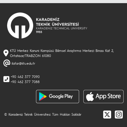
KTÜ Merkez Kanuni Kampüsü Bilimsel Araştırma Merkezi Binası Kat 2,
Ortahisar/TRABZON 61080
ilafar@ktu.edu.tr
+90 462 377 7090
+90 462 377 7088
© Karadeniz Teknik Üniversitesi. Tüm Hakları Saklıdır