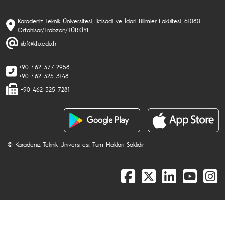
Karadeniz Teknik Üniversitesi, İktisadi ve İdari Bilimler Fakültesi, 61080
Ortahisar/Trabzon/TÜRKİYE
iibf@ktu.edu.tr
+90 462 377 2958
+90 462 325 3148
+90 462 325 7281
© Karadeniz Teknik Üniversitesi. Tüm Hakları Saklıdır