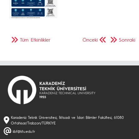
Tüm Etkinlikler
Önceki
Sonraki
Karadeniz Teknik Üniversitesi, İktisadi ve İdari Bilimler Fakültesi, 61080
Ortahisar/Trabzon/TÜRKİYE
iibf@ktu.edu.tr