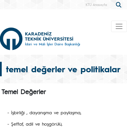
KTÜ Anasayfa
KARADENİZ
TEKNİK ÜNİVERSİTESİ
İdari ve Mali İşler Daire Başkanlığı
temel değerler ve politikalar
Temel Değerler
- İşbirliği , dayanışma ve paylaşma,
- Şeffaf, adil ve hoşgörülü,