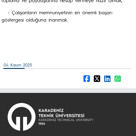
topluma ve paydaşlarına hesap vermeye hazır olmak,
- Çalışanların memnuniyetinin en önemli başarı
göstergesi olduğuna inanmak.
04 Kasım 2025