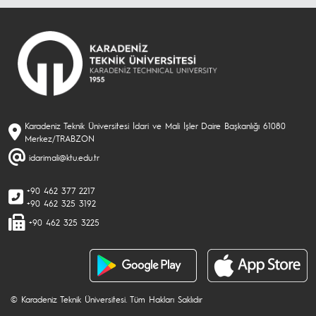
Karadeniz Teknik Üniversitesi İdari ve Mali İşler Daire Başkanlığı 61080
Merkez/TRABZON
idarimali@ktu.edu.tr
+90 462 377 2217
+90 462 325 3192
+90 462 325 3225
© Karadeniz Teknik Üniversitesi. Tüm Hakları Saklıdır