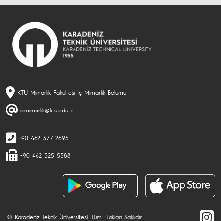
KTÜ Mimarlık Fakültesi İç Mimarlık Bölümü
icmimarlik@ktu.edu.tr
+90 462 377 2695
+90 462 325 5588
© Karadeniz Teknik Üniversitesi. Tüm Hakları Saklıdır