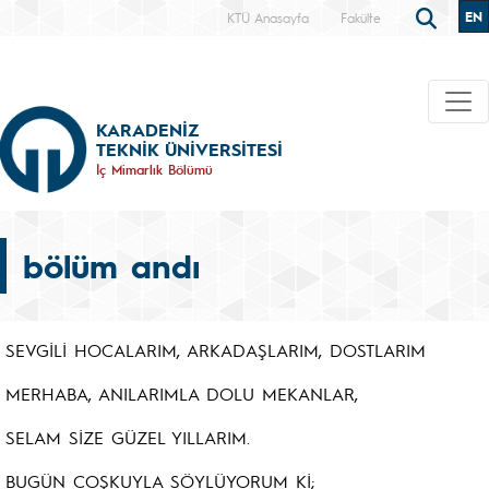
EN
KTÜ Anasayfa
Fakülte
KARADENİZ
TEKNİK ÜNİVERSİTESİ
İç Mimarlık Bölümü
bölüm andı
SEVGİLİ HOCALARIM, ARKADAŞLARIM, DOSTLARIM
MERHABA, ANILARIMLA DOLU MEKANLAR,
SELAM SİZE GÜZEL YILLARIM.
BUGÜN COŞKUYLA SÖYLÜYORUM Kİ;