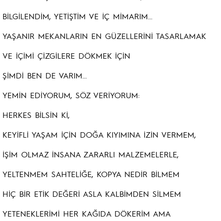
BİLGİLENDİM, YETİŞTİM VE İÇ MİMARIM...
YAŞANIR MEKANLARIN EN GÜZELLERİNİ TASARLAMAK
VE İÇİMİ ÇİZGİLERE DÖKMEK İÇİN
ŞİMDİ BEN DE VARIM...
YEMİN EDİYORUM, SÖZ VERİYORUM:
HERKES BİLSİN Kİ,
KEYİFLİ YAŞAM İÇİN DOĞA KIYIMINA İZİN VERMEM,
İŞİM OLMAZ İNSANA ZARARLI MALZEMELERLE,
YELTENMEM SAHTELİĞE, KOPYA NEDİR BİLMEM
HİÇ BİR ETİK DEĞERİ ASLA KALBİMDEN SİLMEM
YETENEKLERİMİ HER KAĞIDA DÖKERİM AMA