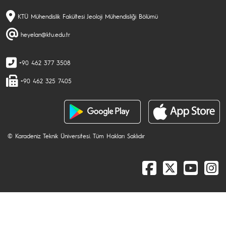
KTÜ Mühendislik Fakültesi Jeoloji Mühendisliği Bölümü
heyelan@ktu.edu.tr
+90 462 377 3508
+90 462 325 7405
© Karadeniz Teknik Üniversitesi. Tüm Hakları Saklıdır