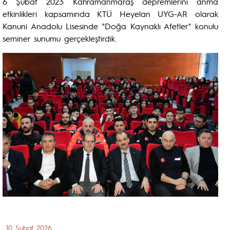
6 Şubat 2023 Kahramanmaraş depremlerini anma
etkinlikleri kapsamında KTÜ Heyelan UYG-AR olarak
Kanuni Anadolu Lisesinde "Doğa Kaynaklı Afetler" konulu
seminer sunumu gerçekleştirdik.
10 Şubat 2026