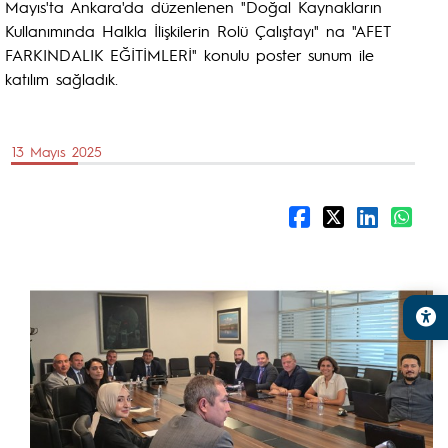
Mayıs'ta Ankara'da düzenlenen "Doğal Kaynakların
Kullanımında Halkla İlişkilerin Rolü Çalıştayı" na "AFET
FARKINDALIK EĞİTİMLERİ" konulu poster sunum ile
katılım sağladık.
13 Mayıs 2025