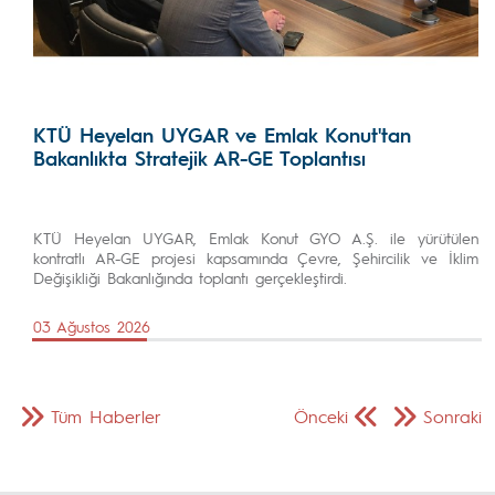
KTÜ Heyelan UYGAR ve Emlak Konut'tan
Bakanlıkta Stratejik AR-GE Toplantısı
KTÜ Heyelan UYGAR, Emlak Konut GYO A.Ş. ile yürütülen
kontratlı AR-GE projesi kapsamında Çevre, Şehircilik ve İklim
Değişikliği Bakanlığında toplantı gerçekleştirdi.
03 Ağustos 2026
Tüm Haberler
Önceki
Sonraki