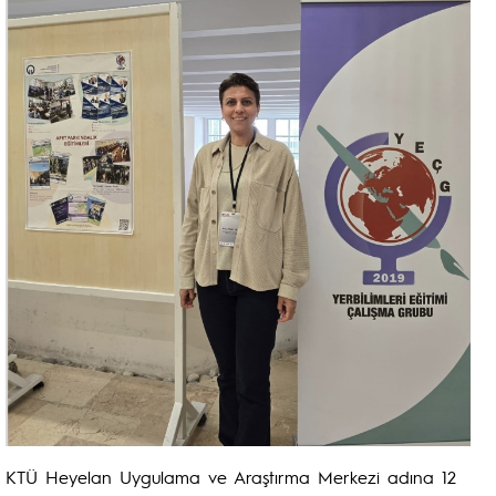
KTÜ Heyelan Uygulama ve Araştırma Merkezi adına 12